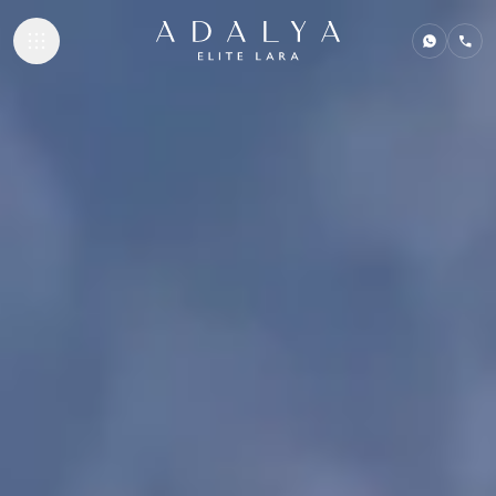
ПРОЖИВАНИ
ГАСТРОНОМИ
ПЛЯЖИ И БА
СПА И ВЕЛНЕ
ДЕТСКИЙ КЛУ
ВСТРЕЧИ И 
SUSTAINABILI
КОНТАКТЫ
ADALYA HOTELS