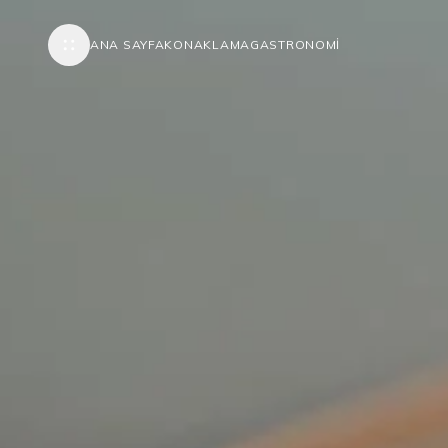
ANA SAYFA
KONAKLAMA
GASTRONOMI