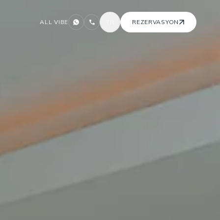
ALL VIBE
TR
REZERVASYON